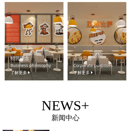
经营理念
企业宗旨
Business philosophy
Corporate purposes
了解更多
了解更多
NEWS+
新闻中心