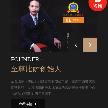
FOUNDER+
至尊比萨创始人
至尊比萨（佛山）品牌管理有限公司是一家大型西餐饮食
连锁机构，以其地道的手工现做现烤比萨和各种馋嘴小点
心满足了吃货们的味蕾需求...
查看详情