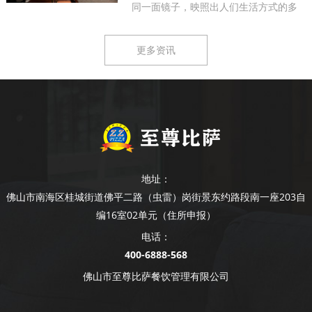
同一面镜子，映照出人们生活方式的多
样...
更多资讯
地址：
佛山市南海区桂城街道佛平二路（虫雷）岗街景东约路段南一座203自
编16室02单元（住所申报）
电话：
400-6888-568
佛山市至尊比萨餐饮管理有限公司