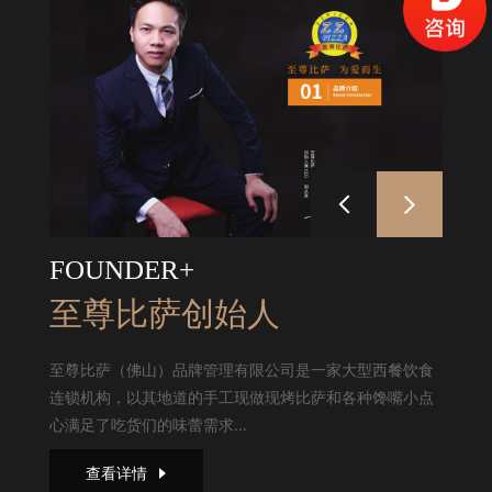
FOUNDER+
至尊比萨创始人
至尊比萨（佛山）品牌管理有限公司是一家大型西餐饮食
连锁机构，以其地道的手工现做现烤比萨和各种馋嘴小点
心满足了吃货们的味蕾需求...
查看详情