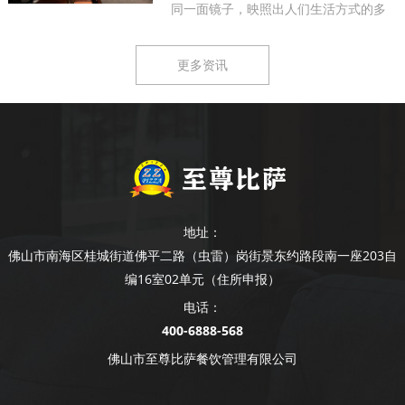
同一面镜子，映照出人们生活方式的多
样...
更多资讯
地址：
佛山市南海区桂城街道佛平二路（虫雷）岗街景东约路段南一座203自
编16室02单元（住所申报）
电话：
400-6888-568
佛山市至尊比萨餐饮管理有限公司