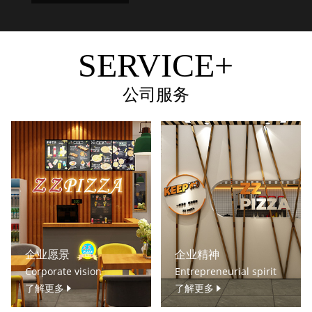
SERVICE+
公司服务
企业愿景
企业精神
Corporate vision
Entrepreneurial spirit
了解更多
了解更多