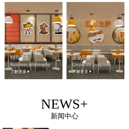
经营理念
企业宗旨
Business philosophy
Corporate purposes
了解更多
了解更多
NEWS+
新闻中心