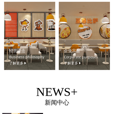
经营理念
企业宗旨
Business philosophy
Corporate purposes
了解更多
了解更多
NEWS+
新闻中心