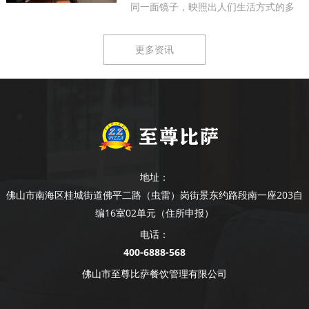
同一面镜子，映照出人们生活方式的多
样...
更多资讯
地址：
佛山市南海区桂城街道佛平二路（虫雷）岗街景东约路段南一座203自
编16室02单元（住所申报）
电话：
400-6888-568
佛山市至尊比萨餐饮管理有限公司