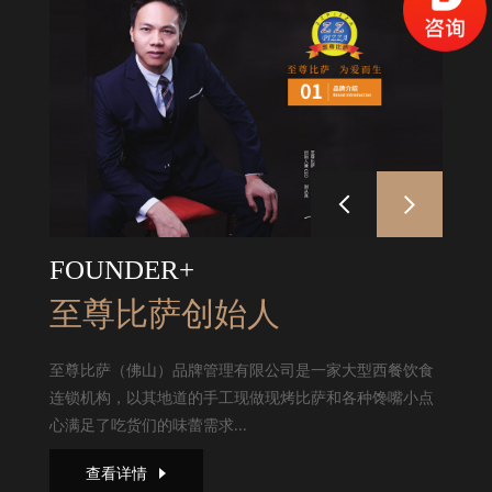
FOUNDER+
至尊比萨创始人
至尊比萨（佛山）品牌管理有限公司是一家大型西餐饮食
连锁机构，以其地道的手工现做现烤比萨和各种馋嘴小点
心满足了吃货们的味蕾需求...
查看详情