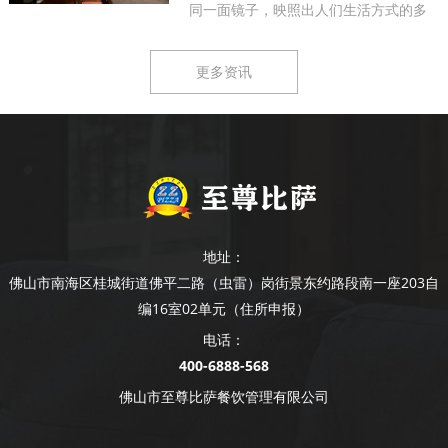
同一面镜子，映照出人们生活方式的多
样...
更多资讯
地址：
佛山市南海区桂城街道佛平二路（虫雷）岗街景东约路段南一座203自
编16室02单元（住所申报）
电话：
400-6888-568
佛山市至尊比萨餐饮管理有限公司