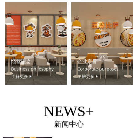
经营理念
企业宗旨
Business philosophy
Corporate purposes
了解更多
了解更多
NEWS+
新闻中心