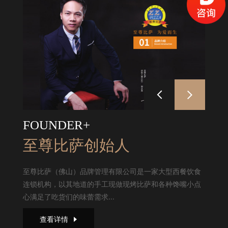
FOUNDER+
至尊比萨创始人
至尊比萨（佛山）品牌管理有限公司是一家大型西餐饮食
连锁机构，以其地道的手工现做现烤比萨和各种馋嘴小点
心满足了吃货们的味蕾需求...
查看详情