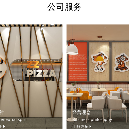
公司服务
神
经营理念
eneurial spirit
Business philosophy
多
了解更多