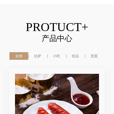
PROTUCT+
产品中心
全部
比萨
小吃
饮品
意面