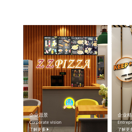
企业愿景
企业精
Corporate vision
Entrepr
了解更多
了解更