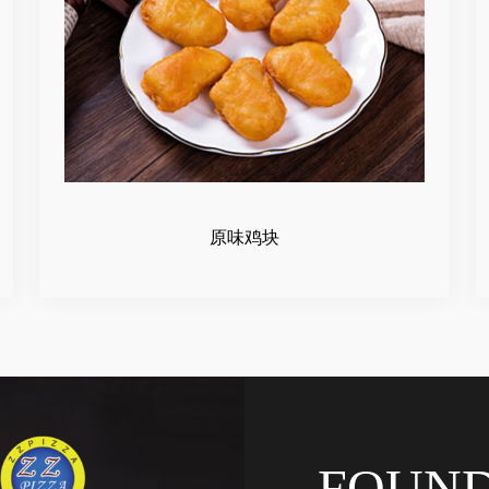
原味鸡块
FOUN