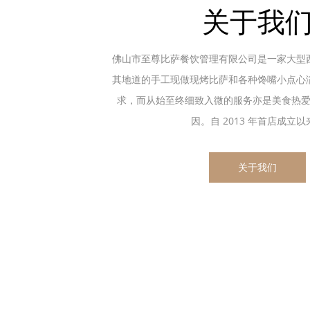
关于我
佛山市至尊比萨餐饮管理有限公司是一家大型
其地道的手工现做现烤比萨和各种馋嘴小点心
求，而从始至终细致入微的服务亦是美食热
因。自 2013 年首店成立以来.
关于我们