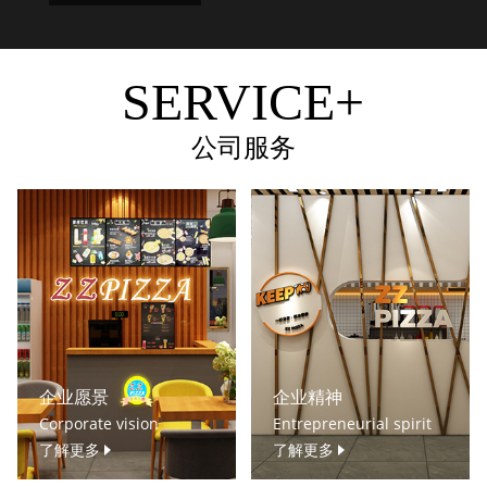
SERVICE+
公司服务
企业愿景
企业精神
Corporate vision
Entrepreneurial spirit
了解更多
了解更多