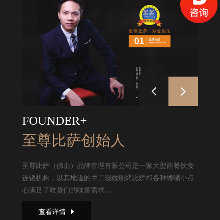
FOUNDER+
至尊比萨创始人
至尊比萨（佛山）品牌管理有限公司是一家大型西餐饮食
连锁机构，以其地道的手工现做现烤比萨和各种馋嘴小点
心满足了吃货们的味蕾需求...
查看详情