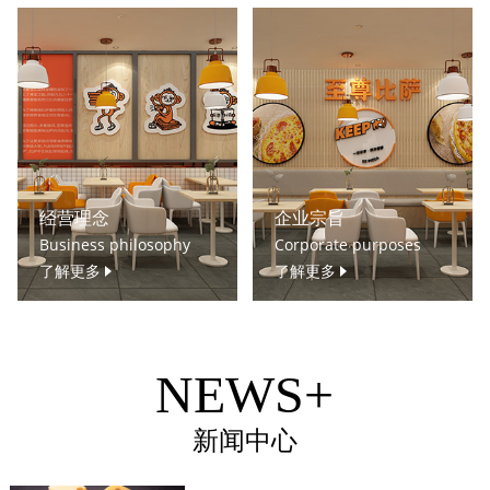
经营理念
企业宗旨
Business philosophy
Corporate purposes
了解更多
了解更多
NEWS+
新闻中心