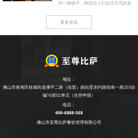
同一面镜子，映照出人们生活方式的多
样...
更多资讯
地址：
佛山市南海区桂城街道佛平二路（虫雷）岗街景东约路段南一座203自
编16室02单元（住所申报）
电话：
400-6888-568
佛山市至尊比萨餐饮管理有限公司