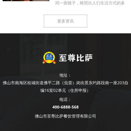
同一面镜子，映照出人们生活方式的多
样...
更多资讯
地址：
佛山市南海区桂城街道佛平二路（虫雷）岗街景东约路段南一座203自
编16室02单元（住所申报）
电话：
400-6888-568
佛山市至尊比萨餐饮管理有限公司