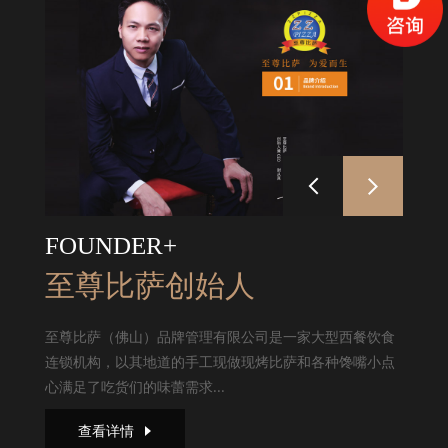
FOUNDER+
至尊比萨创始人
至尊比萨（佛山）品牌管理有限公司是一家大型西餐饮食
连锁机构，以其地道的手工现做现烤比萨和各种馋嘴小点
心满足了吃货们的味蕾需求...
查看详情