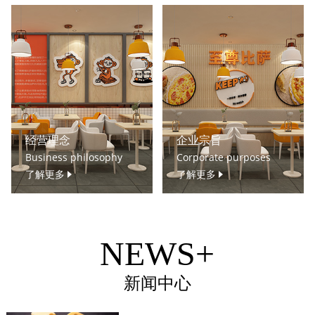
经营理念
企业宗旨
Business philosophy
Corporate purposes
了解更多
了解更多
NEWS+
新闻中心