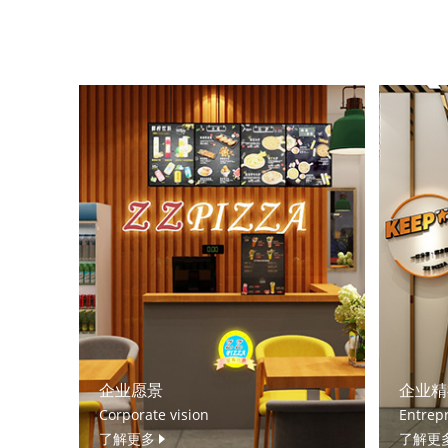
企业愿景
企业精
Corporate vision
Entrepr
了解更多
了解更