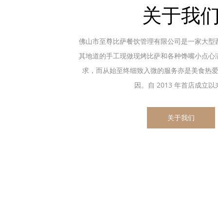
关于我
佛山市至尊比萨餐饮管理有限公司是一家大型
其地道的手工现做现烤比萨和各种馋嘴小点心
求，而从始至终细致入微的服务亦是美食热
因。自 2013 年首店成立以来.
关于我们