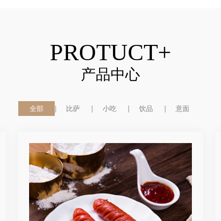
PROTUCT+
产品中心
全部
比萨
小吃
饮品
意面