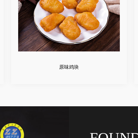
原味鸡块
FOUN