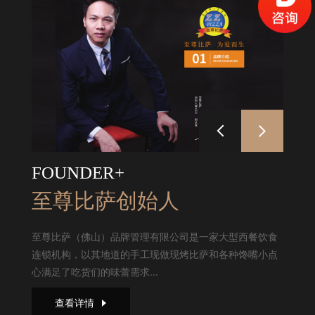
FOUNDER+
至尊比萨创始人
至尊比萨（佛山）品牌管理有限公司是一家大型西餐饮食
连锁机构，以其地道的手工现做现烤比萨和各种馋嘴小点
心满足了吃货们的味蕾需求...
查看详情