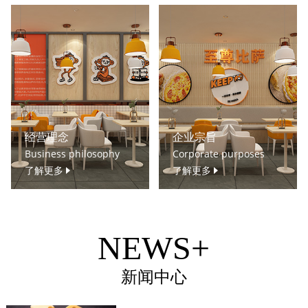
经营理念
企业宗旨
Business philosophy
Corporate purposes
了解更多
了解更多
NEWS+
新闻中心