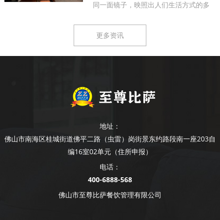
同一面镜子，映照出人们生活方式的多
样...
更多资讯
地址：
佛山市南海区桂城街道佛平二路（虫雷）岗街景东约路段南一座203自
编16室02单元（住所申报）
电话：
400-6888-568
佛山市至尊比萨餐饮管理有限公司