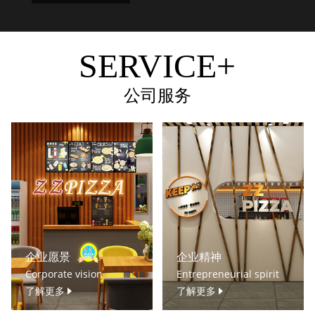
SERVICE+
公司服务
企业愿景
企业精神
Corporate vision
Entrepreneurial spirit
了解更多
了解更多