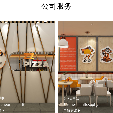
公司服务
神
经营理念
eneurial spirit
Business philosophy
多
了解更多