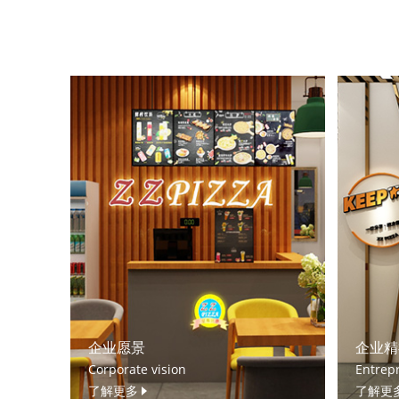
企业愿景
企业精
Corporate vision
Entrepr
了解更多
了解更