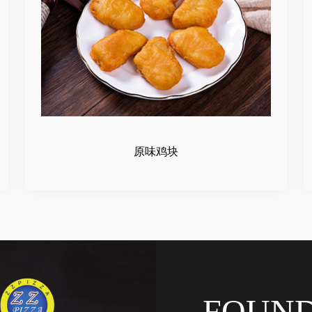
原味鸡块
FOUN