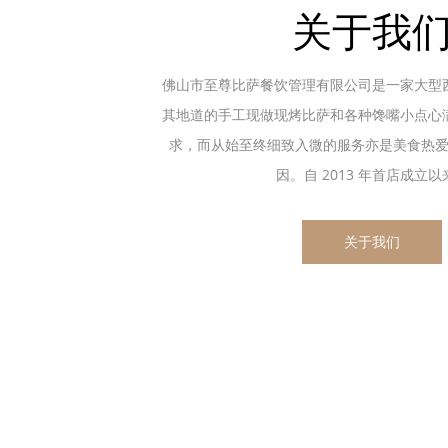
关于我
佛山市至尊比萨餐饮管理有限公司是一家大型
其地道的手工现做现烤比萨和各种馋嘴小点心
求，而从始至终细致入微的服务亦是美食热
因。自 2013 年首店成立以来.
关于我们