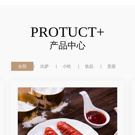
PROTUCT+
产品中心
全部
比萨
小吃
饮品
意面