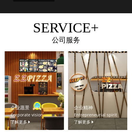
SERVICE+
公司服务
企业愿景
企业精神
Corporate vision
Entrepreneurial spirit
了解更多
了解更多