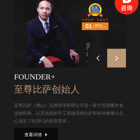
FOUNDER+
至尊比萨创始人
至尊比萨（佛山）品牌管理有限公司是一家大型西餐饮食
连锁机构，以其地道的手工现做现烤比萨和各种馋嘴小点
心满足了吃货们的味蕾需求...
查看详情