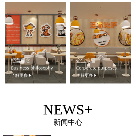
经营理念
企业宗旨
Business philosophy
Corporate purposes
了解更多
了解更多
NEWS+
新闻中心