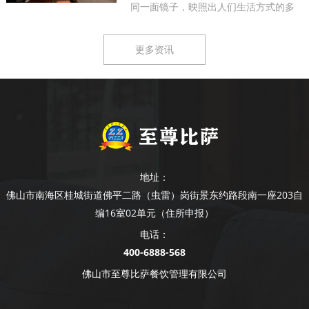
同一面镜子，映照出人们生活方式的多
样...
更多资讯
地址：
佛山市南海区桂城街道佛平二路（虫雷）岗街景东约路段南一座203自
编16室02单元（住所申报）
电话：
400-6888-568
佛山市至尊比萨餐饮管理有限公司