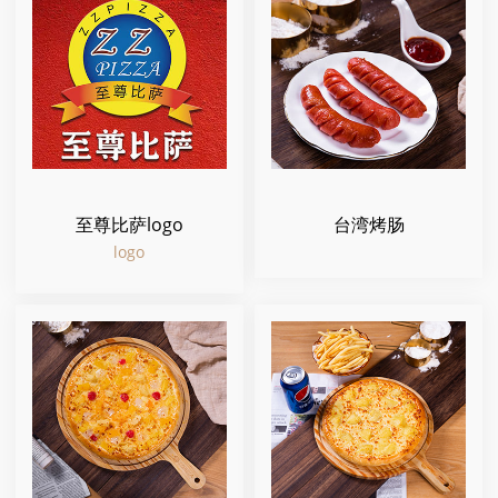
至尊比萨logo
台湾烤肠
logo