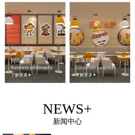
经营理念
企业宗旨
Business philosophy
Corporate purposes
了解更多
了解更多
NEWS+
新闻中心