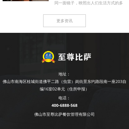
同一面镜子，映照出人们生活方式的多
样...
更多资讯
地址：
佛山市南海区桂城街道佛平二路（虫雷）岗街景东约路段南一座203自
编16室02单元（住所申报）
电话：
400-6888-568
佛山市至尊比萨餐饮管理有限公司