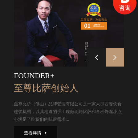
FOUNDER+
至尊比萨创始人
至尊比萨（佛山）品牌管理有限公司是一家大型西餐饮食
连锁机构，以其地道的手工现做现烤比萨和各种馋嘴小点
心满足了吃货们的味蕾需求...
查看详情