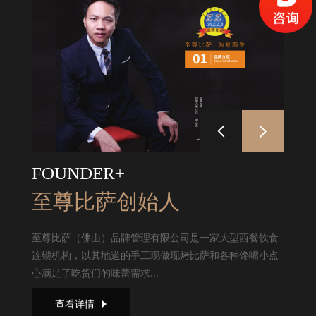
FOUNDER+
至尊比萨创始人
至尊比萨（佛山）品牌管理有限公司是一家大型西餐饮食
连锁机构，以其地道的手工现做现烤比萨和各种馋嘴小点
心满足了吃货们的味蕾需求...
查看详情