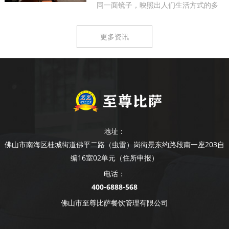
同一面镜子，映照出人们生活方式的多
样...
更多资讯
地址：
佛山市南海区桂城街道佛平二路（虫雷）岗街景东约路段南一座203自
编16室02单元（住所申报）
电话：
400-6888-568
佛山市至尊比萨餐饮管理有限公司