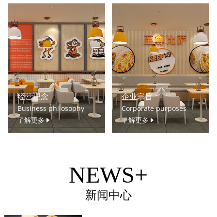
经营理念
企业宗旨
Business philosophy
Corporate purposes
了解更多
了解更多
NEWS+
新闻中心