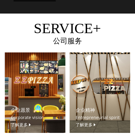
SERVICE+
公司服务
企业愿景
企业精神
Corporate vision
Entrepreneurial spirit
了解更多
了解更多