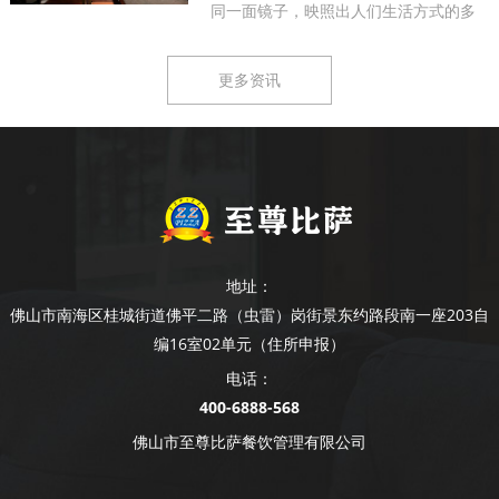
同一面镜子，映照出人们生活方式的多
样...
更多资讯
地址：
佛山市南海区桂城街道佛平二路（虫雷）岗街景东约路段南一座203自
编16室02单元（住所申报）
电话：
400-6888-568
佛山市至尊比萨餐饮管理有限公司