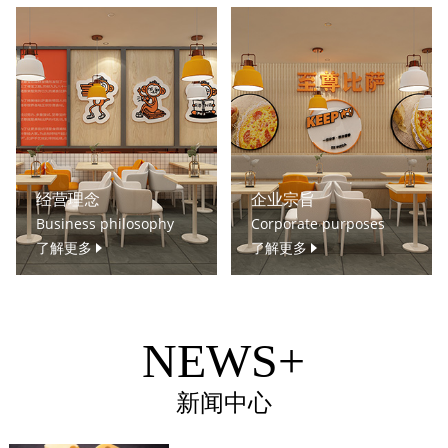
经营理念
企业宗旨
Business philosophy
Corporate purposes
了解更多
了解更多
NEWS+
新闻中心