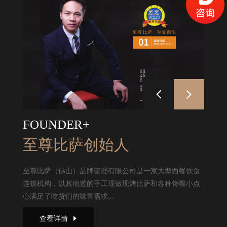
FOUNDER+
至尊比萨创始人
至尊比萨（佛山）品牌管理有限公司是一家大型西餐饮食
连锁机构，以其地道的手工现做现烤比萨和各种馋嘴小点
心满足了吃货们的味蕾需求...
查看详情