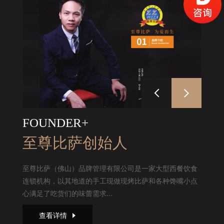
FOUNDER+
至尊比萨创始人
至尊比萨（佛山）品牌管理有限公司是一家大型西餐饮食
连锁机构，以其地道的手工现做现烤比萨和各种馋嘴小点
心满足了吃货们的味蕾需求...
查看详情