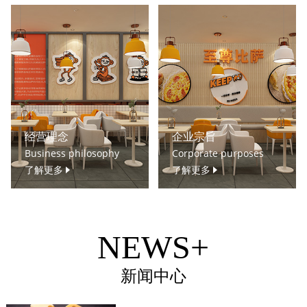
经营理念
企业宗旨
Business philosophy
Corporate purposes
了解更多
了解更多
NEWS+
新闻中心