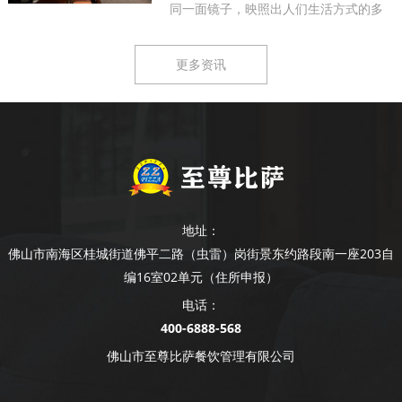
同一面镜子，映照出人们生活方式的多
样...
更多资讯
地址：
佛山市南海区桂城街道佛平二路（虫雷）岗街景东约路段南一座203自
编16室02单元（住所申报）
电话：
400-6888-568
佛山市至尊比萨餐饮管理有限公司