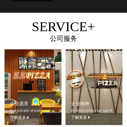
SERVICE+
公司服务
企业愿景
企业精神
Corporate vision
Entrepreneurial spirit
了解更多
了解更多