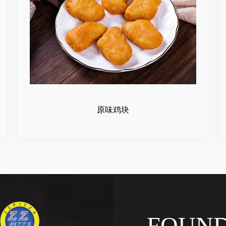
原味鸡块
FOUN