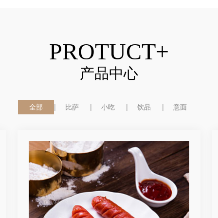
PROTUCT+
产品中心
全部
比萨
小吃
饮品
意面