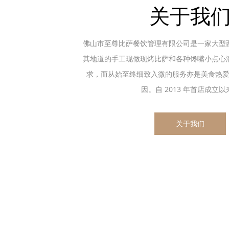
关于我
佛山市至尊比萨餐饮管理有限公司是一家大型
其地道的手工现做现烤比萨和各种馋嘴小点心
求，而从始至终细致入微的服务亦是美食热
因。自 2013 年首店成立以来.
关于我们