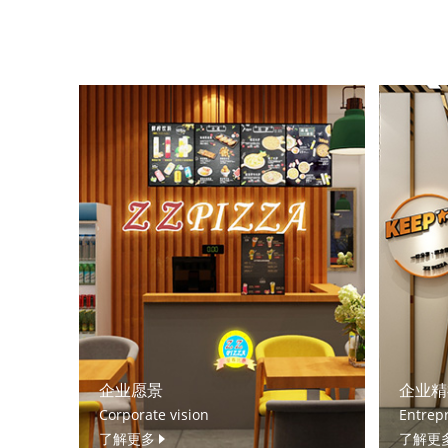
企业愿景
企业精
Corporate vision
Entrepr
了解更多
了解更