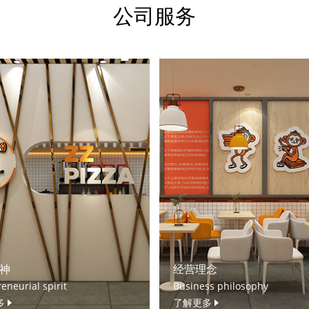
公司服务
神
经营理念
eneurial spirit
Business philosophy
多
了解更多