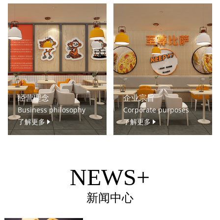
经营理念
企业宗旨
Business philosophy
Corporate purposes
了解更多
了解更多
NEWS+
新闻中心