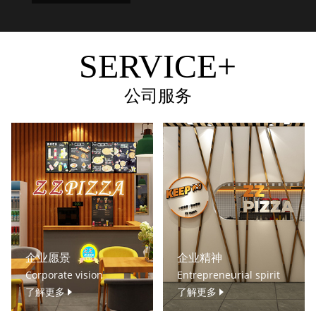
SERVICE+
公司服务
企业愿景
企业精神
Corporate vision
Entrepreneurial spirit
了解更多
了解更多