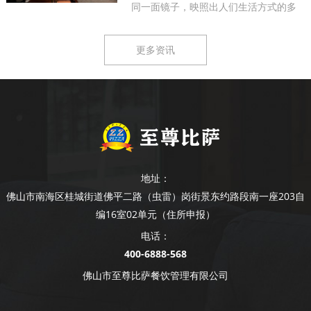
同一面镜子，映照出人们生活方式的多
样...
更多资讯
地址：
佛山市南海区桂城街道佛平二路（虫雷）岗街景东约路段南一座203自
编16室02单元（住所申报）
电话：
400-6888-568
佛山市至尊比萨餐饮管理有限公司