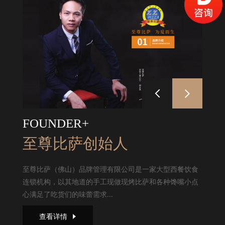
FOUNDER+
至尊比萨创始人
至尊比萨（佛山）品牌管理有限公司是一家大型西餐饮食
连锁机构，以其地道的手工现做现烤比萨和各种馋嘴小点
心满足了吃货们的味蕾需求...
查看详情