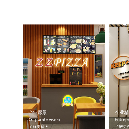
企业愿景
企业精
Corporate vision
Entrepr
了解更多
了解更