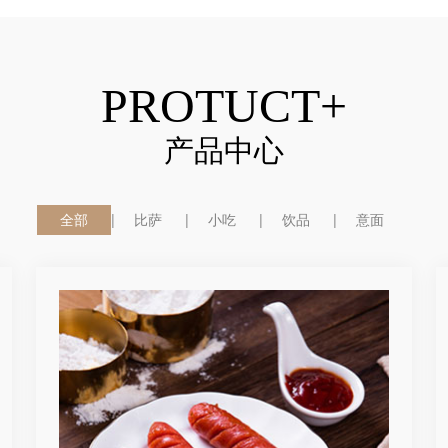
PROTUCT+
产品中心
全部
比萨
小吃
饮品
意面