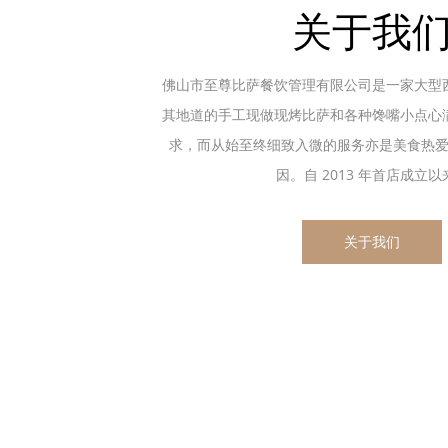
关于我
佛山市至尊比萨餐饮管理有限公司是一家大型
其地道的手工现做现烤比萨和各种馋嘴小点心
求，而从始至终细致入微的服务亦是美食热
因。自 2013 年首店成立以来.
关于我们