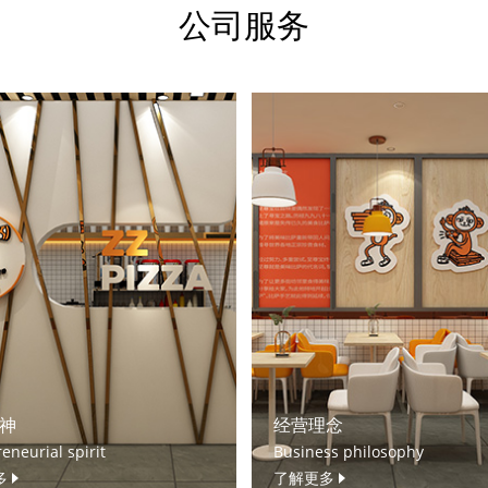
公司服务
神
经营理念
eneurial spirit
Business philosophy
多
了解更多