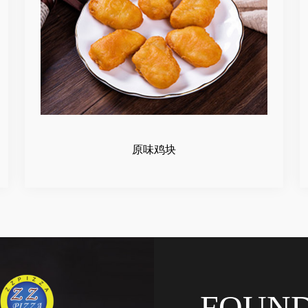
原味鸡块
FOUN