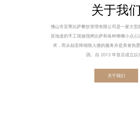
关于我
佛山市至尊比萨餐饮管理有限公司是一家大型
其地道的手工现做现烤比萨和各种馋嘴小点心
求，而从始至终细致入微的服务亦是美食热
因。自 2013 年首店成立以来.
关于我们