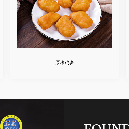
原味鸡块
FOUN