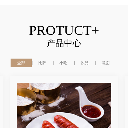
PROTUCT+
产品中心
全部
比萨
小吃
饮品
意面