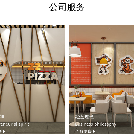
公司服务
神
经营理念
eneurial spirit
Business philosophy
多
了解更多