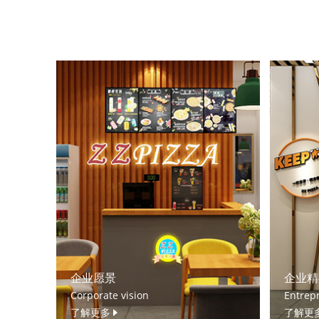
企业愿景
企业精
Corporate vision
Entrepr
了解更多
了解更