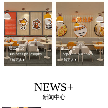
经营理念
企业宗旨
Business philosophy
Corporate purposes
了解更多
了解更多
NEWS+
新闻中心