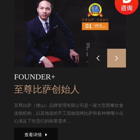
FOUNDER+
至尊比萨创始人
至尊比萨（佛山）品牌管理有限公司是一家大型西餐饮食
连锁机构，以其地道的手工现做现烤比萨和各种馋嘴小点
心满足了吃货们的味蕾需求...
查看详情