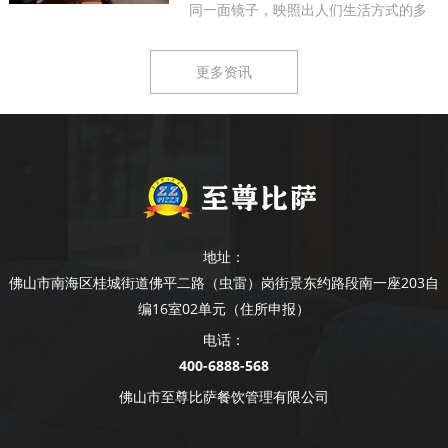
同一面镜子，映照出人们生活方式的多
样...
更多资讯
地址：
佛山市南海区桂城街道佛平二路（虫雷）岗街景东约路段南一座203自
编16室02单元（住所申报）
电话：
400-6888-568
佛山市至尊比萨餐饮管理有限公司