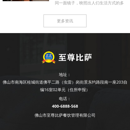
同一面镜子，映照出人们生活方式的多
样...
更多资讯
地址：
佛山市南海区桂城街道佛平二路（虫雷）岗街景东约路段南一座203自
编16室02单元（住所申报）
电话：
400-6888-568
佛山市至尊比萨餐饮管理有限公司