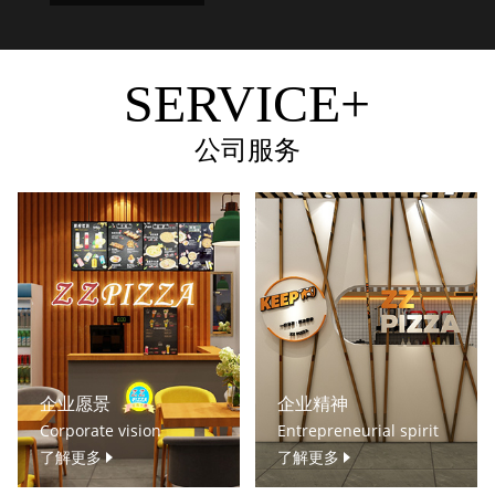
SERVICE+
公司服务
企业愿景
企业精神
Corporate vision
Entrepreneurial spirit
了解更多
了解更多