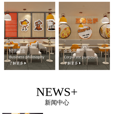
经营理念
企业宗旨
Business philosophy
Corporate purposes
了解更多
了解更多
NEWS+
新闻中心