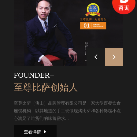
FOUNDER+
至尊比萨创始人
至尊比萨（佛山）品牌管理有限公司是一家大型西餐饮食
连锁机构，以其地道的手工现做现烤比萨和各种馋嘴小点
心满足了吃货们的味蕾需求...
查看详情