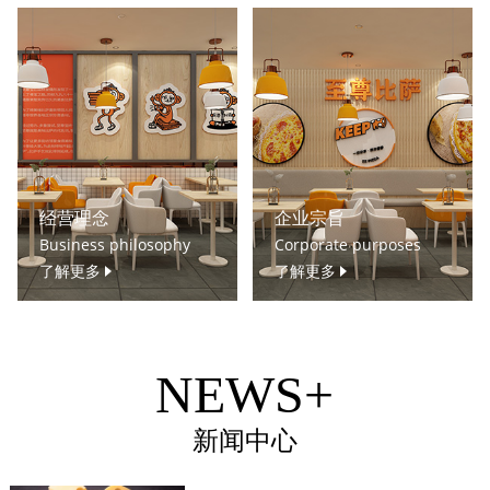
经营理念
企业宗旨
Business philosophy
Corporate purposes
了解更多
了解更多
NEWS+
新闻中心