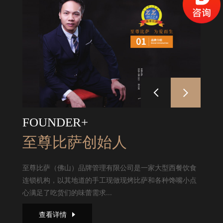
FOUNDER+
至尊比萨创始人
至尊比萨（佛山）品牌管理有限公司是一家大型西餐饮食
连锁机构，以其地道的手工现做现烤比萨和各种馋嘴小点
心满足了吃货们的味蕾需求...
查看详情