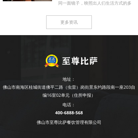
同一面镜子，映照出人们生活方式的多
样...
更多资讯
地址：
佛山市南海区桂城街道佛平二路（虫雷）岗街景东约路段南一座203自
编16室02单元（住所申报）
电话：
400-6888-568
佛山市至尊比萨餐饮管理有限公司