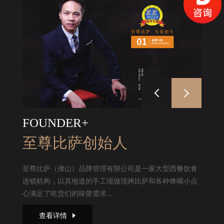
FOUNDER+
至尊比萨创始人
至尊比萨（佛山）品牌管理有限公司是一家大型西餐饮食
连锁机构，以其地道的手工现做现烤比萨和各种馋嘴小点
心满足了吃货们的味蕾需求...
查看详情