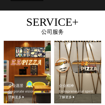
SERVICE+
公司服务
企业愿景
企业精神
Corporate vision
Entrepreneurial spirit
了解更多
了解更多