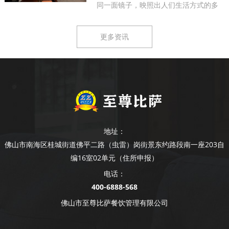
同一面镜子，映照出人们生活方式的多
样...
更多资讯
地址：
佛山市南海区桂城街道佛平二路（虫雷）岗街景东约路段南一座203自
编16室02单元（住所申报）
电话：
400-6888-568
佛山市至尊比萨餐饮管理有限公司