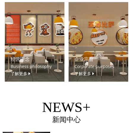
经营理念
企业宗旨
Business philosophy
Corporate purposes
了解更多
了解更多
NEWS+
新闻中心