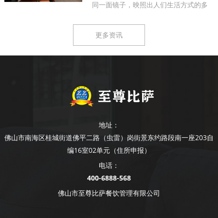
同一面镜子，映照出人们生活方式的多
样...
更多资讯
地址：
佛山市南海区桂城街道佛平二路（虫雷）岗街景东约路段南一座203自
编16室02单元（住所申报）
电话：
400-6888-568
佛山市至尊比萨餐饮管理有限公司