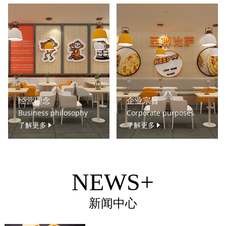
经营理念
企业宗旨
Business philosophy
Corporate purposes
了解更多
了解更多
NEWS+
新闻中心