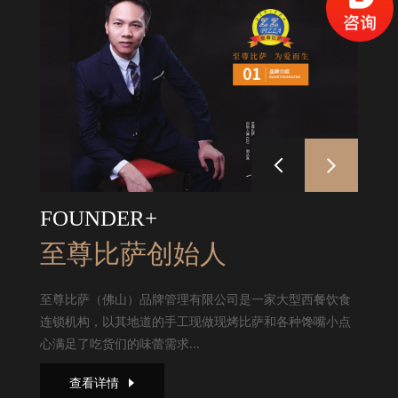
FOUNDER+
至尊比萨创始人
至尊比萨（佛山）品牌管理有限公司是一家大型西餐饮食
连锁机构，以其地道的手工现做现烤比萨和各种馋嘴小点
心满足了吃货们的味蕾需求...
查看详情