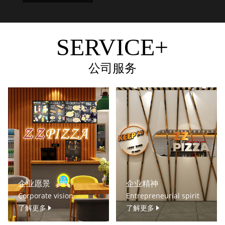
SERVICE+
公司服务
企业愿景
企业精神
Corporate vision
Entrepreneurial spirit
了解更多
了解更多