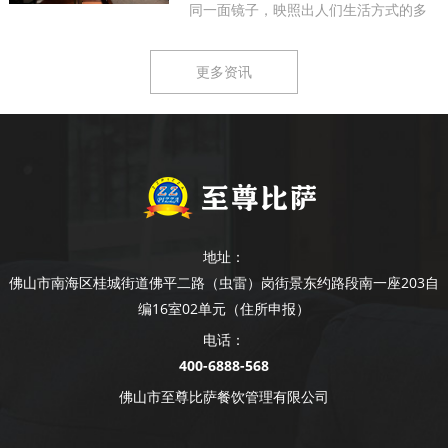
同一面镜子，映照出人们生活方式的多
样...
更多资讯
地址：
佛山市南海区桂城街道佛平二路（虫雷）岗街景东约路段南一座203自
编16室02单元（住所申报）
电话：
400-6888-568
佛山市至尊比萨餐饮管理有限公司