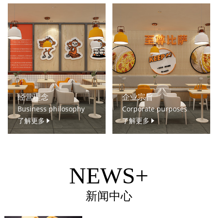
经营理念
企业宗旨
Business philosophy
Corporate purposes
了解更多
了解更多
NEWS+
新闻中心