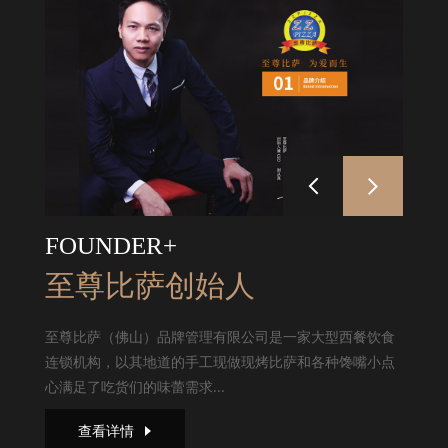
FOUNDER+
至尊比萨创始人
至尊比萨（佛山）品牌管理有限公司是一家大型西餐饮食
连锁机构，以其地道的手工现做现烤比萨和各种馋嘴小点
心满足了吃货们的味蕾需求...
查看详情