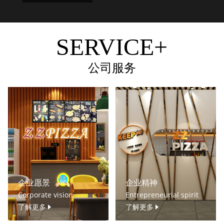
SERVICE+
公司服务
企业愿景
企业精神
Corporate vision
Entrepreneurial spirit
了解更多
了解更多