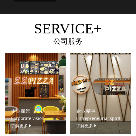
SERVICE+
公司服务
企业愿景
企业精神
Corporate vision
Entrepreneurial spirit
了解更多
了解更多