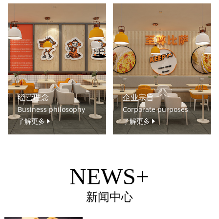
经营理念
企业宗旨
Business philosophy
Corporate purposes
了解更多
了解更多
NEWS+
新闻中心