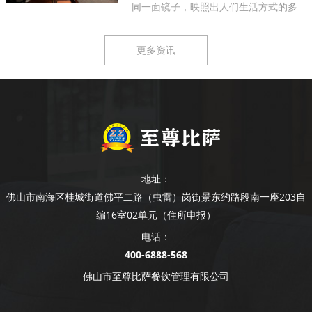
同一面镜子，映照出人们生活方式的多
样...
更多资讯
地址：
佛山市南海区桂城街道佛平二路（虫雷）岗街景东约路段南一座203自
编16室02单元（住所申报）
电话：
400-6888-568
佛山市至尊比萨餐饮管理有限公司