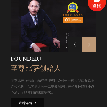
FOUNDER+
至尊比萨创始人
至尊比萨（佛山）品牌管理有限公司是一家大型西餐饮食
连锁机构，以其地道的手工现做现烤比萨和各种馋嘴小点
心满足了吃货们的味蕾需求...
查看详情