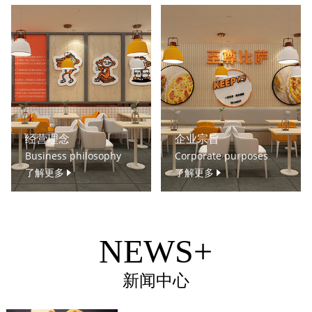
经营理念
企业宗旨
Business philosophy
Corporate purposes
了解更多
了解更多
NEWS+
新闻中心