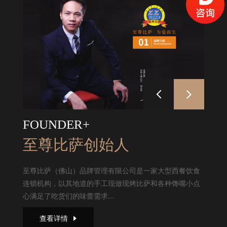
FOUNDER+
至尊比萨创始人
至尊比萨（佛山）品牌管理有限公司是一家大型西餐饮食
连锁机构，以其地道的手工现做现烤比萨和各种馋嘴小点
心满足了吃货们的味蕾需求...
查看详情