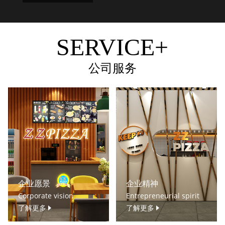
SERVICE+
公司服务
企业愿景
企业精神
Corporate vision
Entrepreneurial spirit
了解更多
了解更多