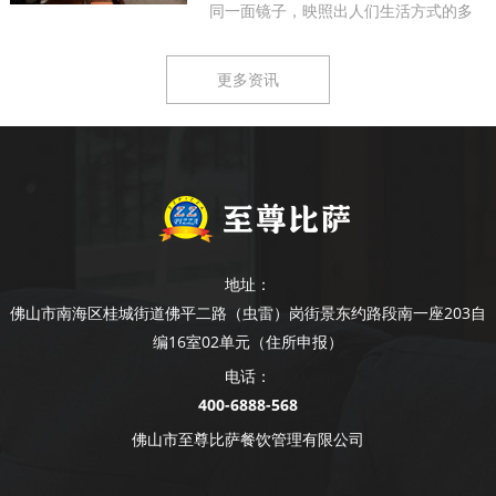
同一面镜子，映照出人们生活方式的多
样...
更多资讯
地址：
佛山市南海区桂城街道佛平二路（虫雷）岗街景东约路段南一座203自
编16室02单元（住所申报）
电话：
400-6888-568
佛山市至尊比萨餐饮管理有限公司