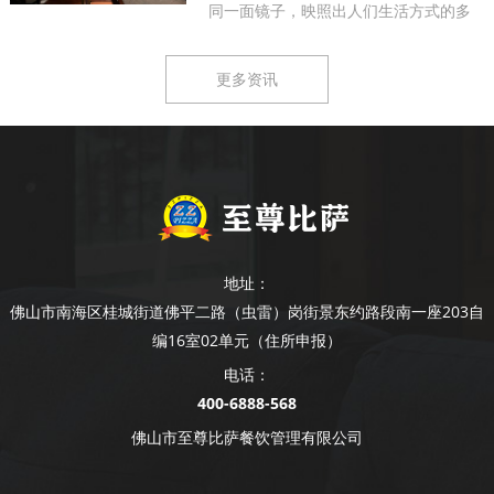
同一面镜子，映照出人们生活方式的多
样...
更多资讯
地址：
佛山市南海区桂城街道佛平二路（虫雷）岗街景东约路段南一座203自
编16室02单元（住所申报）
电话：
400-6888-568
佛山市至尊比萨餐饮管理有限公司