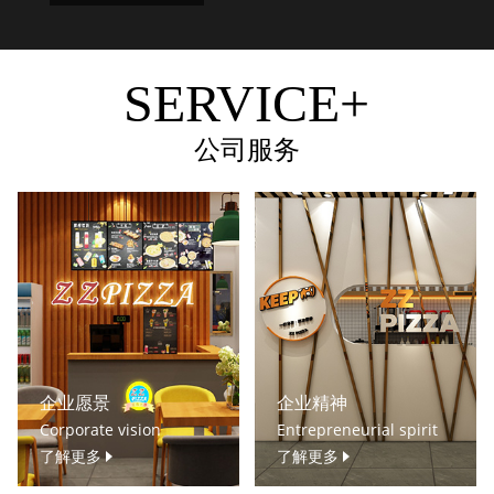
SERVICE+
公司服务
企业愿景
企业精神
Corporate vision
Entrepreneurial spirit
了解更多
了解更多