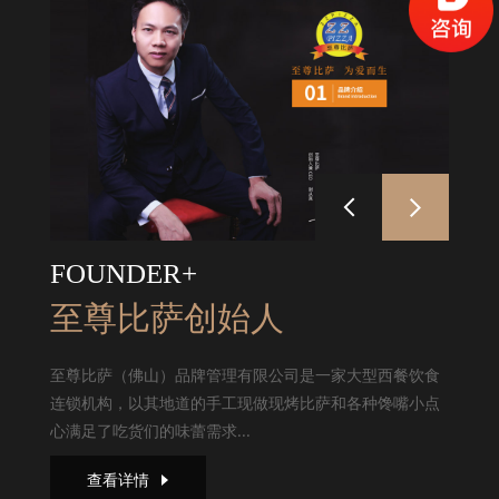
FOUNDER+
至尊比萨创始人
至尊比萨（佛山）品牌管理有限公司是一家大型西餐饮食
连锁机构，以其地道的手工现做现烤比萨和各种馋嘴小点
心满足了吃货们的味蕾需求...
查看详情