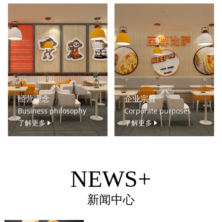
经营理念
企业宗旨
Business philosophy
Corporate purposes
了解更多
了解更多
NEWS+
新闻中心