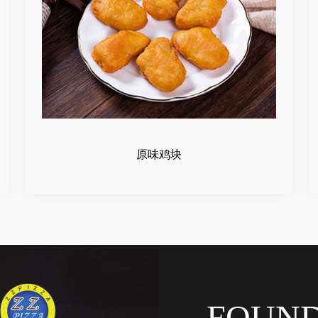
原味鸡块
FOUN