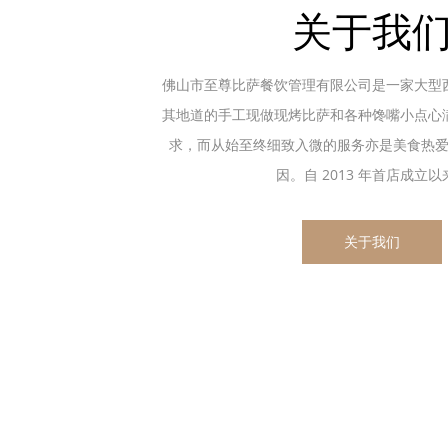
关于我
佛山市至尊比萨餐饮管理有限公司是一家大型
其地道的手工现做现烤比萨和各种馋嘴小点心
求，而从始至终细致入微的服务亦是美食热
因。自 2013 年首店成立以来.
关于我们