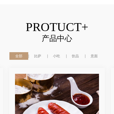
PROTUCT+
产品中心
全部
比萨
小吃
饮品
意面