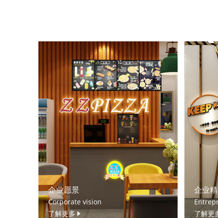
企业愿景
企业精
Corporate vision
Entrepr
了解更多
了解更