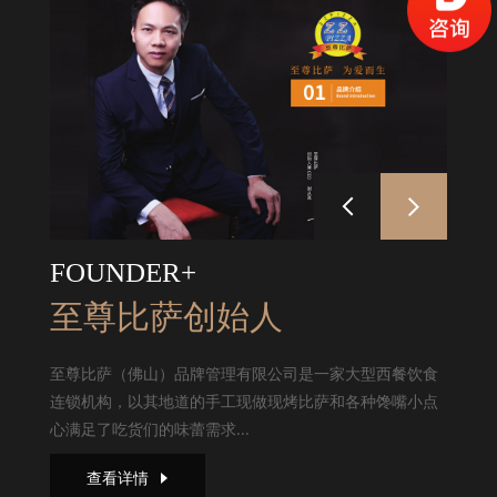
FOUNDER+
至尊比萨创始人
至尊比萨（佛山）品牌管理有限公司是一家大型西餐饮食
连锁机构，以其地道的手工现做现烤比萨和各种馋嘴小点
心满足了吃货们的味蕾需求...
查看详情