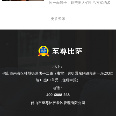
同一面镜子，映照出人们生活方式的多
样...
更多资讯
地址：
佛山市南海区桂城街道佛平二路（虫雷）岗街景东约路段南一座203自
编16室02单元（住所申报）
电话：
400-6888-568
佛山市至尊比萨餐饮管理有限公司