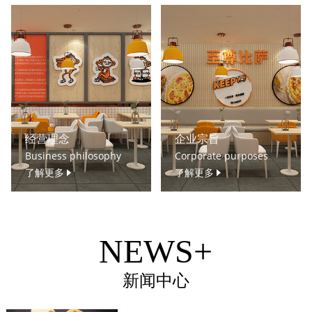
经营理念
企业宗旨
Business philosophy
Corporate purposes
了解更多
了解更多
NEWS+
新闻中心