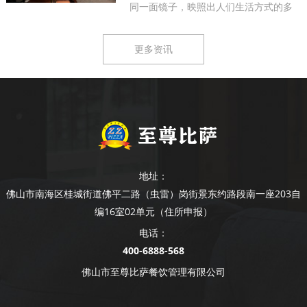
同一面镜子，映照出人们生活方式的多
样...
更多资讯
地址：
佛山市南海区桂城街道佛平二路（虫雷）岗街景东约路段南一座203自
编16室02单元（住所申报）
电话：
400-6888-568
佛山市至尊比萨餐饮管理有限公司