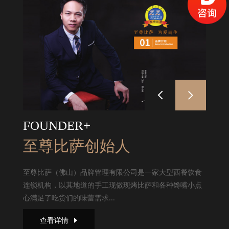
FOUNDER+
至尊比萨创始人
至尊比萨（佛山）品牌管理有限公司是一家大型西餐饮食
连锁机构，以其地道的手工现做现烤比萨和各种馋嘴小点
心满足了吃货们的味蕾需求...
查看详情