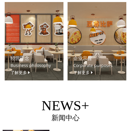
经营理念
企业宗旨
Business philosophy
Corporate purposes
了解更多
了解更多
NEWS+
新闻中心