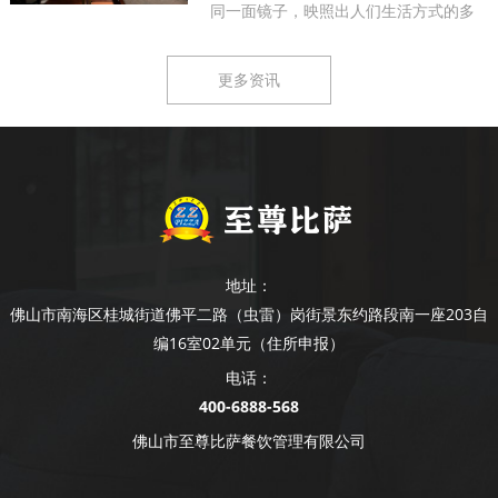
同一面镜子，映照出人们生活方式的多
样...
更多资讯
地址：
佛山市南海区桂城街道佛平二路（虫雷）岗街景东约路段南一座203自
编16室02单元（住所申报）
电话：
400-6888-568
佛山市至尊比萨餐饮管理有限公司