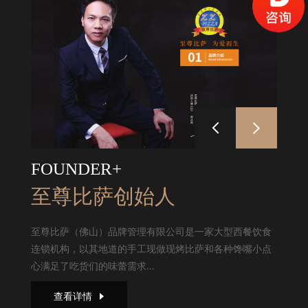
FOUNDER+
至尊比萨创始人
至尊比萨（佛山）品牌管理有限公司是一家大型西餐饮食
连锁机构，以其地道的手工现做现烤比萨和各种馋嘴小点
心满足了吃货们的味蕾需求...
查看详情