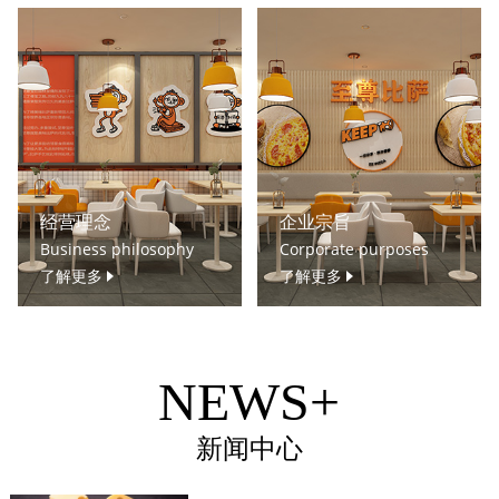
经营理念
企业宗旨
Business philosophy
Corporate purposes
了解更多
了解更多
NEWS+
新闻中心