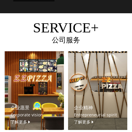
SERVICE+
公司服务
企业愿景
企业精神
Corporate vision
Entrepreneurial spirit
了解更多
了解更多