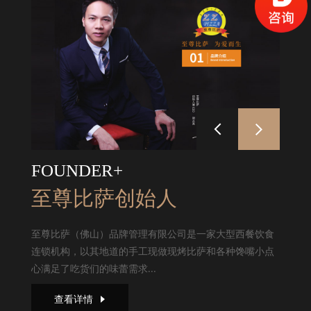
FOUNDER+
至尊比萨创始人
至尊比萨（佛山）品牌管理有限公司是一家大型西餐饮食
连锁机构，以其地道的手工现做现烤比萨和各种馋嘴小点
心满足了吃货们的味蕾需求...
查看详情