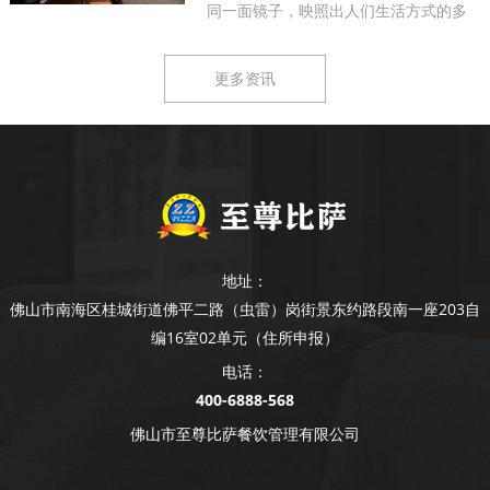
同一面镜子，映照出人们生活方式的多
样...
更多资讯
地址：
佛山市南海区桂城街道佛平二路（虫雷）岗街景东约路段南一座203自
编16室02单元（住所申报）
电话：
400-6888-568
佛山市至尊比萨餐饮管理有限公司