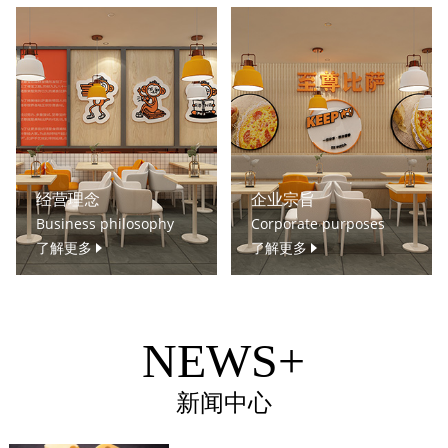
经营理念
企业宗旨
Business philosophy
Corporate purposes
了解更多
了解更多
NEWS+
新闻中心