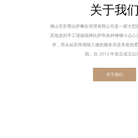
关于我
佛山市至尊比萨餐饮管理有限公司是一家大型
其地道的手工现做现烤比萨和各种馋嘴小点心
求，而从始至终细致入微的服务亦是美食热
因。自 2013 年首店成立以来.
关于我们