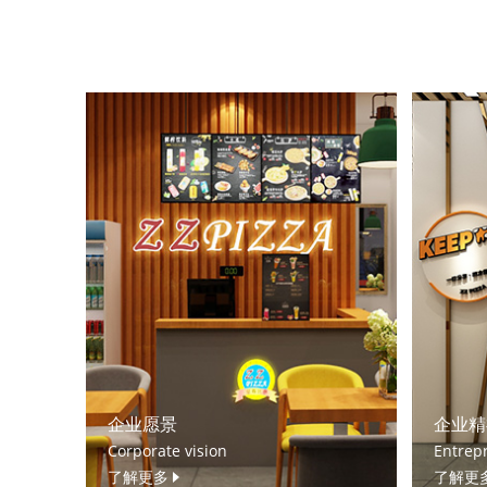
企业愿景
企业精
Corporate vision
Entrepr
了解更多
了解更