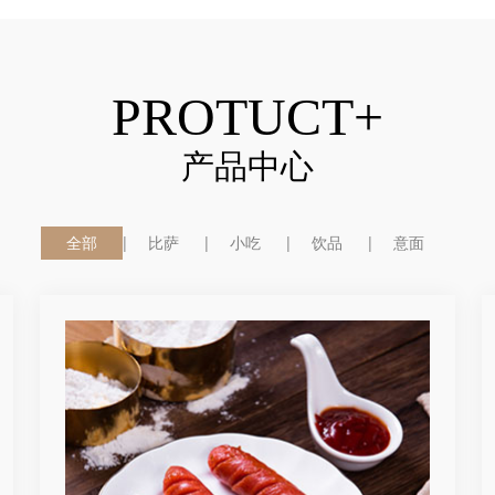
PROTUCT+
产品中心
全部
比萨
小吃
饮品
意面