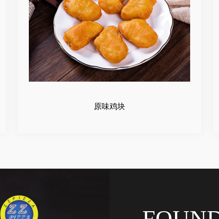
原味鸡块
FOUN