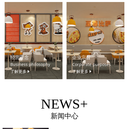
经营理念
企业宗旨
Business philosophy
Corporate purposes
了解更多
了解更多
NEWS+
新闻中心