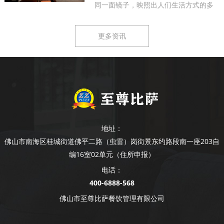
同一面镜子，映照出人们生活方式的多
样...
更多资讯
地址：
佛山市南海区桂城街道佛平二路（虫雷）岗街景东约路段南一座203自
编16室02单元（住所申报）
电话：
400-6888-568
佛山市至尊比萨餐饮管理有限公司