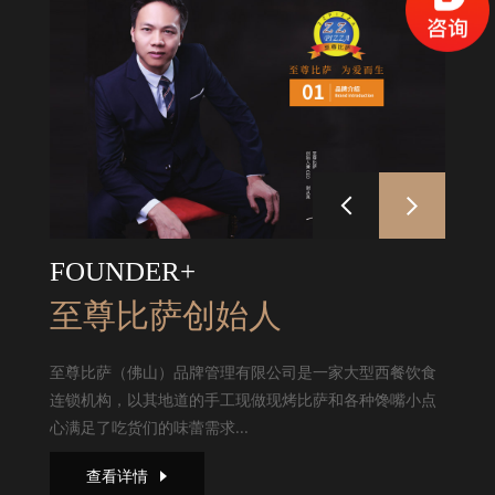
FOUNDER+
至尊比萨创始人
至尊比萨（佛山）品牌管理有限公司是一家大型西餐饮食
连锁机构，以其地道的手工现做现烤比萨和各种馋嘴小点
心满足了吃货们的味蕾需求...
查看详情