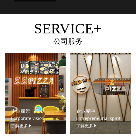
SERVICE+
公司服务
企业愿景
企业精神
Corporate vision
Entrepreneurial spirit
了解更多
了解更多