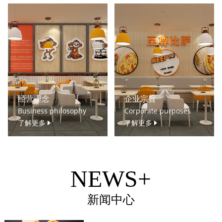
经营理念
企业宗旨
Business philosophy
Corporate purposes
了解更多
了解更多
NEWS+
新闻中心