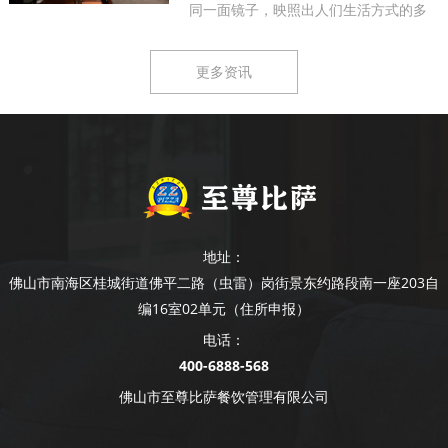
同一面镜子，映照出人们生活方式的多
样...
更多资讯
地址：
佛山市南海区桂城街道佛平二路（虫雷）岗街景东约路段南一座203自
编16室02单元（住所申报）
电话：
400-6888-568
佛山市至尊比萨餐饮管理有限公司