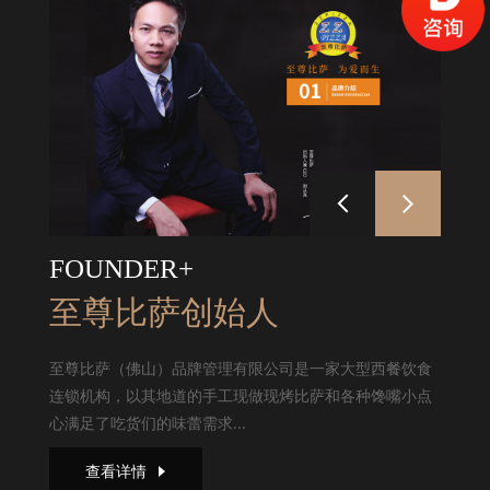
FOUNDER+
至尊比萨创始人
至尊比萨（佛山）品牌管理有限公司是一家大型西餐饮食
连锁机构，以其地道的手工现做现烤比萨和各种馋嘴小点
心满足了吃货们的味蕾需求...
查看详情