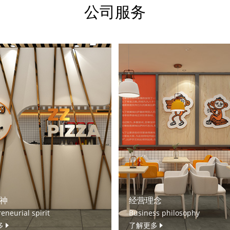
公司服务
神
经营理念
eneurial spirit
Business philosophy
多
了解更多