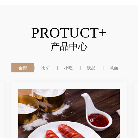
PROTUCT+
产品中心
全部
比萨
小吃
饮品
意面