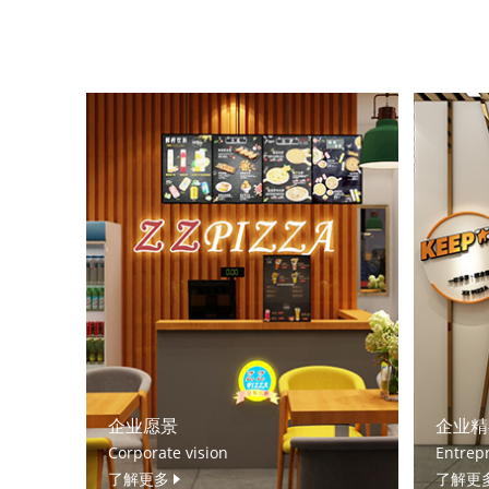
企业愿景
企业精
Corporate vision
Entrepr
了解更多
了解更