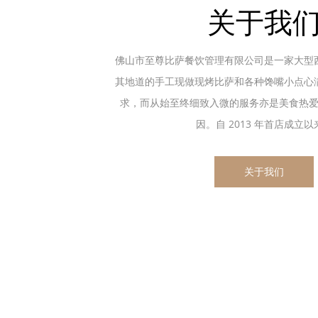
关于我
佛山市至尊比萨餐饮管理有限公司是一家大型
其地道的手工现做现烤比萨和各种馋嘴小点心
求，而从始至终细致入微的服务亦是美食热
因。自 2013 年首店成立以来.
关于我们