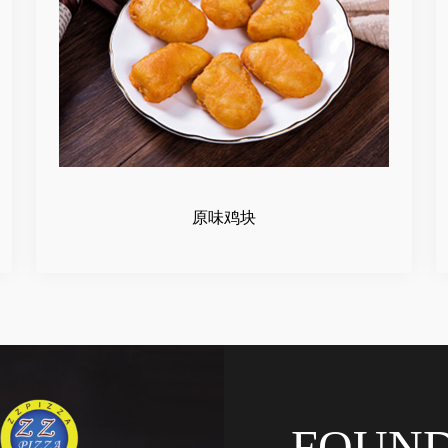
原味鸡块
FOUN