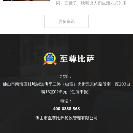
同一面镜子，映照出人们生活方式的多
样...
更多资讯
地址：
佛山市南海区桂城街道佛平二路（虫雷）岗街景东约路段南一座203自
编16室02单元（住所申报）
电话：
400-6888-568
佛山市至尊比萨餐饮管理有限公司