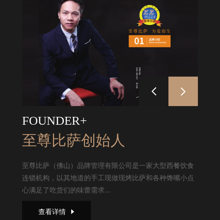
FOUNDER+
至尊比萨创始人
至尊比萨（佛山）品牌管理有限公司是一家大型西餐饮食
连锁机构，以其地道的手工现做现烤比萨和各种馋嘴小点
心满足了吃货们的味蕾需求...
查看详情