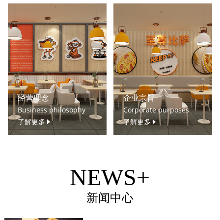
经营理念
企业宗旨
Business philosophy
Corporate purposes
了解更多
了解更多
NEWS+
新闻中心