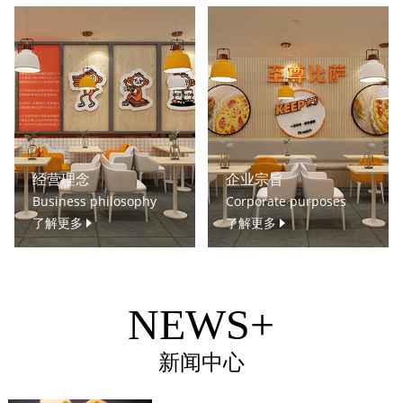
经营理念
企业宗旨
Business philosophy
Corporate purposes
了解更多
了解更多
NEWS+
新闻中心