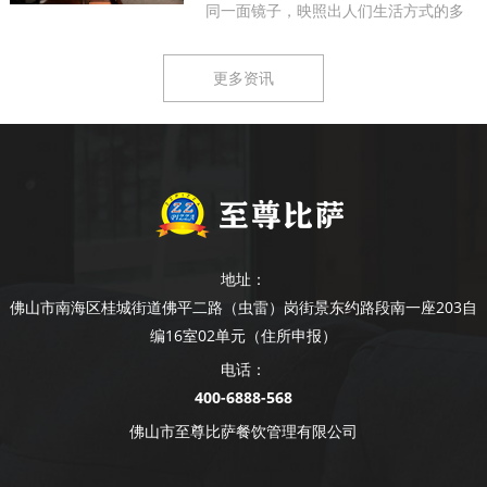
同一面镜子，映照出人们生活方式的多
样...
更多资讯
地址：
佛山市南海区桂城街道佛平二路（虫雷）岗街景东约路段南一座203自
编16室02单元（住所申报）
电话：
400-6888-568
佛山市至尊比萨餐饮管理有限公司