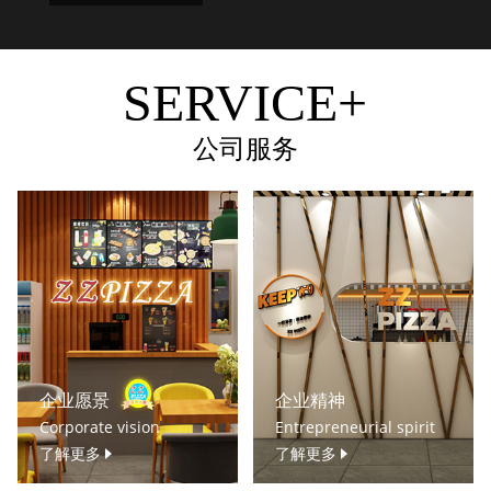
SERVICE+
公司服务
企业愿景
企业精神
Corporate vision
Entrepreneurial spirit
了解更多
了解更多