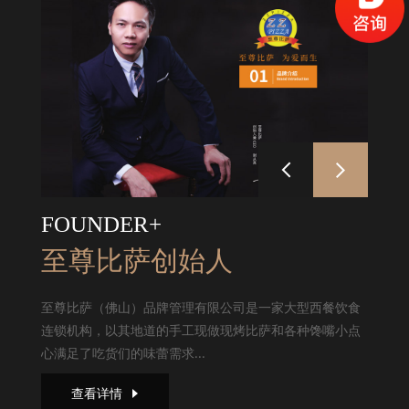
FOUNDER+
至尊比萨创始人
至尊比萨（佛山）品牌管理有限公司是一家大型西餐饮食
连锁机构，以其地道的手工现做现烤比萨和各种馋嘴小点
心满足了吃货们的味蕾需求...
查看详情