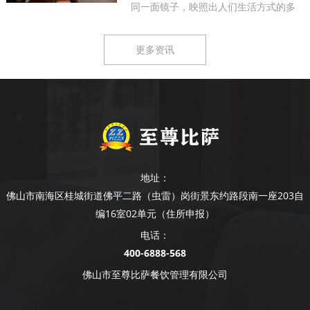
同一面镜子，映照出人们生活方式的多
样...
更多资讯
地址：
佛山市南海区桂城街道佛平二路（虫雷）岗街景东约路段南一座203自
编16室02单元（住所申报）
电话：
400-6888-568
佛山市至尊比萨餐饮管理有限公司