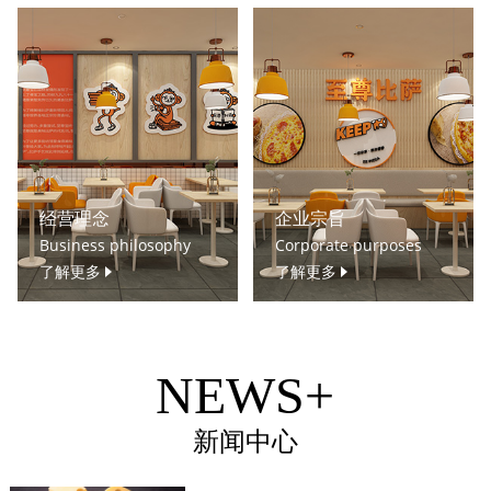
经营理念
企业宗旨
Business philosophy
Corporate purposes
了解更多
了解更多
NEWS+
新闻中心