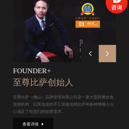
FOUNDER+
至尊比萨创始人
至尊比萨（佛山）品牌管理有限公司是一家大型西餐饮食
连锁机构，以其地道的手工现做现烤比萨和各种馋嘴小点
心满足了吃货们的味蕾需求...
查看详情