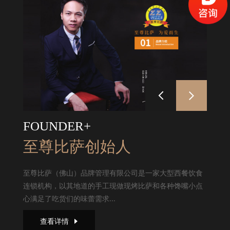
FOUNDER+
至尊比萨创始人
至尊比萨（佛山）品牌管理有限公司是一家大型西餐饮食
连锁机构，以其地道的手工现做现烤比萨和各种馋嘴小点
心满足了吃货们的味蕾需求...
查看详情