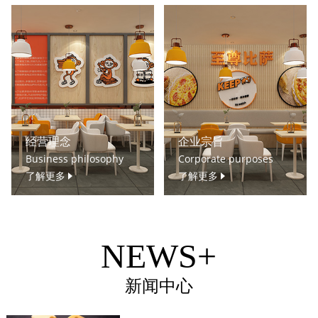
经营理念
企业宗旨
Business philosophy
Corporate purposes
了解更多
了解更多
NEWS+
新闻中心