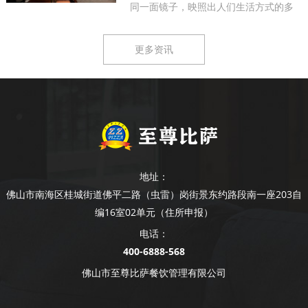
同一面镜子，映照出人们生活方式的多
样...
更多资讯
地址：
佛山市南海区桂城街道佛平二路（虫雷）岗街景东约路段南一座203自
编16室02单元（住所申报）
电话：
400-6888-568
佛山市至尊比萨餐饮管理有限公司