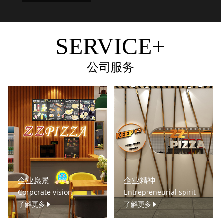
SERVICE+
公司服务
企业愿景
企业精神
Corporate vision
Entrepreneurial spirit
了解更多
了解更多