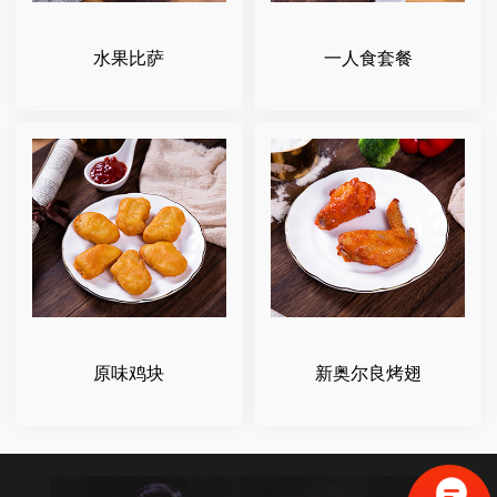
水果比萨
一人食套餐
原味鸡块
新奥尔良烤翅