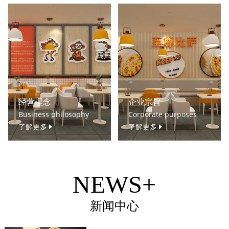
经营理念
企业宗旨
Business philosophy
Corporate purposes
了解更多
了解更多
NEWS+
新闻中心