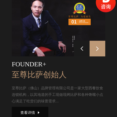
FOUNDER+
至尊比萨创始人
至尊比萨（佛山）品牌管理有限公司是一家大型西餐饮食
连锁机构，以其地道的手工现做现烤比萨和各种馋嘴小点
心满足了吃货们的味蕾需求...
查看详情