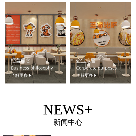
经营理念
企业宗旨
Business philosophy
Corporate purposes
了解更多
了解更多
NEWS+
新闻中心