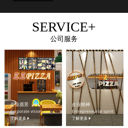
SERVICE+
公司服务
企业愿景
企业精神
Corporate vision
Entrepreneurial spirit
了解更多
了解更多