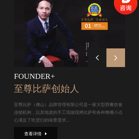
FOUNDER+
至尊比萨创始人
至尊比萨（佛山）品牌管理有限公司是一家大型西餐饮食
连锁机构，以其地道的手工现做现烤比萨和各种馋嘴小点
心满足了吃货们的味蕾需求...
查看详情