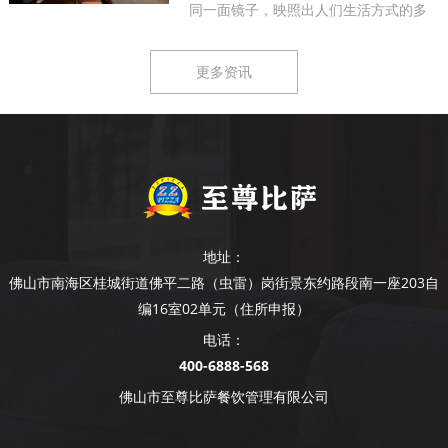
同一面镜子，映照出人们生活方式的多
样...
更多资讯
地址：
佛山市南海区桂城街道佛平二路（虫雷）岗街景东约路段南一座203自
编16室02单元（住所申报）
电话：
400-6888-568
佛山市至尊比萨餐饮管理有限公司