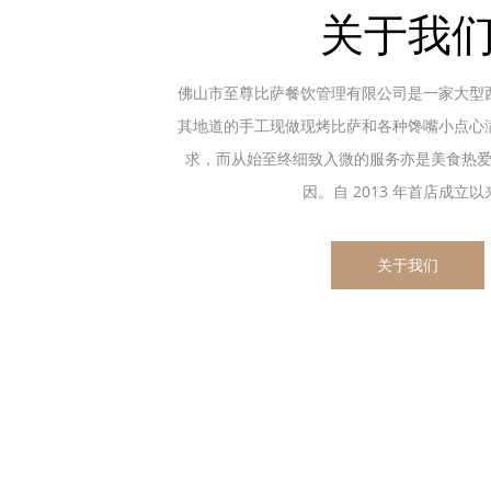
关于我
佛山市至尊比萨餐饮管理有限公司是一家大型
其地道的手工现做现烤比萨和各种馋嘴小点心
求，而从始至终细致入微的服务亦是美食热
因。自 2013 年首店成立以来.
关于我们