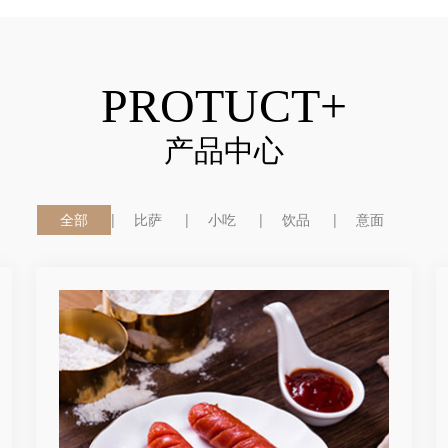
PROTUCT+
产品中心
全部
比萨
小吃
饮品
意面