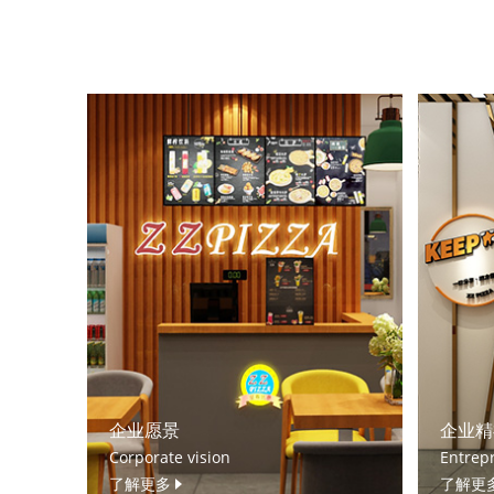
企业愿景
企业精
Corporate vision
Entrepr
了解更多
了解更