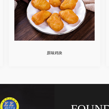
原味鸡块
FOUN