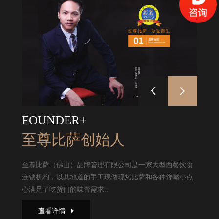
FOUNDER+
至尊比萨创始人
至尊比萨（佛山）品牌管理有限公司是一家大型西餐饮食
连锁机构，以其地道的手工现做现烤比萨和各种馋嘴小点
心满足了吃货们的味蕾需求...
查看详情