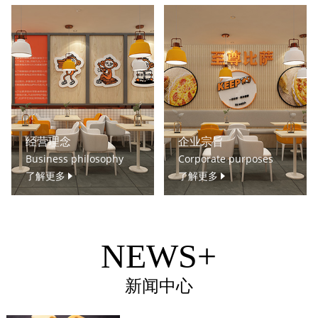
经营理念
企业宗旨
Business philosophy
Corporate purposes
了解更多
了解更多
NEWS+
新闻中心