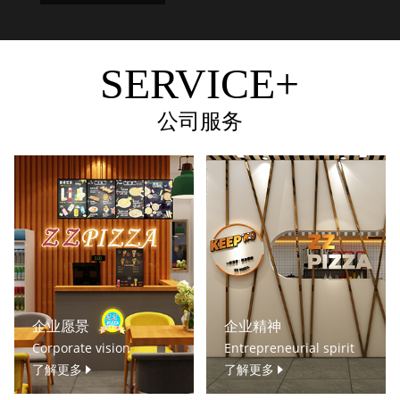
SERVICE+
公司服务
企业愿景
企业精神
Corporate vision
Entrepreneurial spirit
了解更多
了解更多