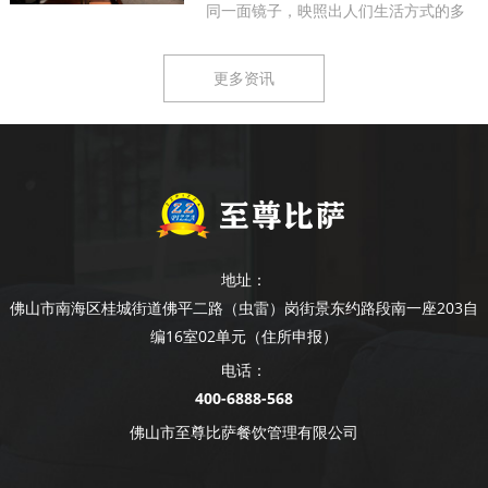
同一面镜子，映照出人们生活方式的多
样...
更多资讯
地址：
佛山市南海区桂城街道佛平二路（虫雷）岗街景东约路段南一座203自
编16室02单元（住所申报）
电话：
400-6888-568
佛山市至尊比萨餐饮管理有限公司