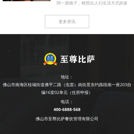
同一面镜子，映照出人们生活方式的多
样...
更多资讯
地址：
佛山市南海区桂城街道佛平二路（虫雷）岗街景东约路段南一座203自
编16室02单元（住所申报）
电话：
400-6888-568
佛山市至尊比萨餐饮管理有限公司