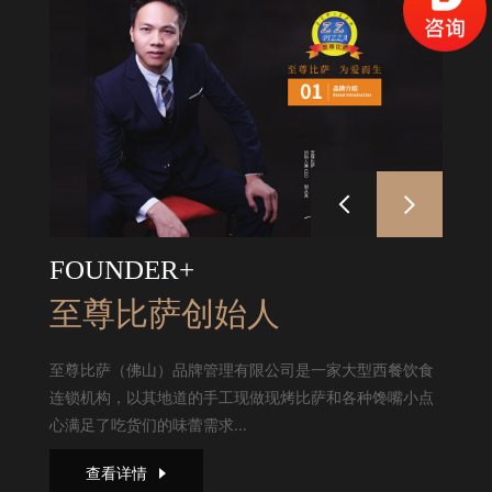
FOUNDER+
至尊比萨创始人
至尊比萨（佛山）品牌管理有限公司是一家大型西餐饮食
连锁机构，以其地道的手工现做现烤比萨和各种馋嘴小点
心满足了吃货们的味蕾需求...
查看详情