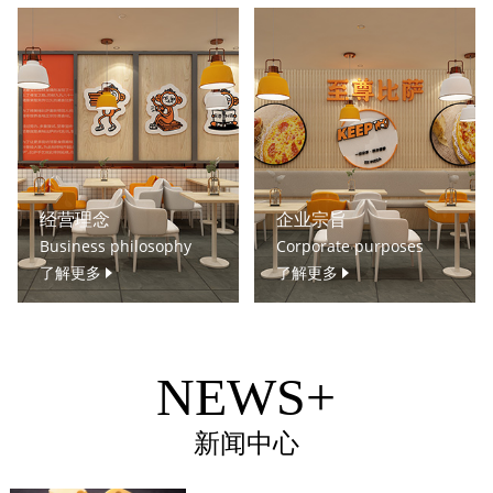
经营理念
企业宗旨
Business philosophy
Corporate purposes
了解更多
了解更多
NEWS+
新闻中心