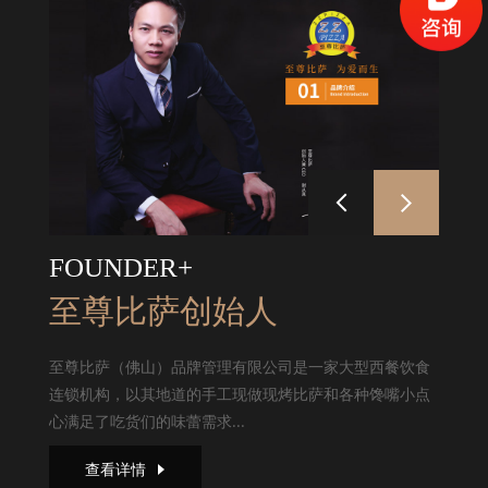
FOUNDER+
至尊比萨创始人
至尊比萨（佛山）品牌管理有限公司是一家大型西餐饮食
连锁机构，以其地道的手工现做现烤比萨和各种馋嘴小点
心满足了吃货们的味蕾需求...
查看详情