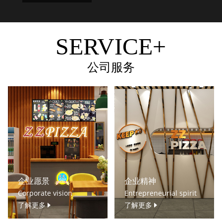
SERVICE+
公司服务
企业愿景
企业精神
Corporate vision
Entrepreneurial spirit
了解更多
了解更多