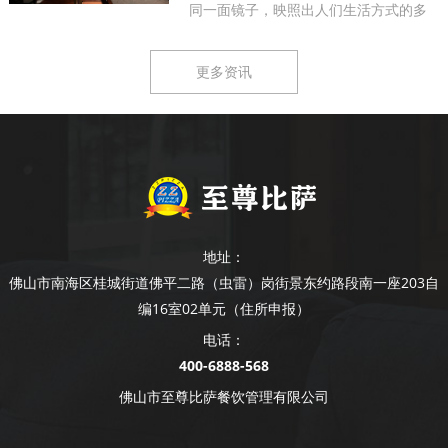
同一面镜子，映照出人们生活方式的多
样...
更多资讯
地址：
佛山市南海区桂城街道佛平二路（虫雷）岗街景东约路段南一座203自
编16室02单元（住所申报）
电话：
400-6888-568
佛山市至尊比萨餐饮管理有限公司