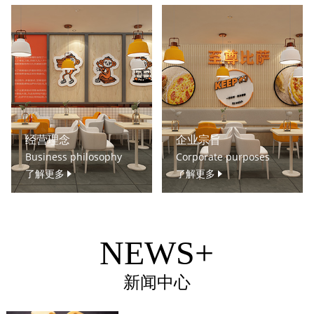
经营理念
企业宗旨
Business philosophy
Corporate purposes
了解更多
了解更多
NEWS+
新闻中心