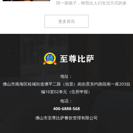
同一面镜子，映照出人们生活方式的多
样...
更多资讯
地址：
佛山市南海区桂城街道佛平二路（虫雷）岗街景东约路段南一座203自
编16室02单元（住所申报）
电话：
400-6888-568
佛山市至尊比萨餐饮管理有限公司