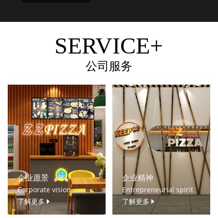
SERVICE+
公司服务
企业愿景
企业精神
Corporate vision
Entrepreneurial spirit
了解更多
了解更多