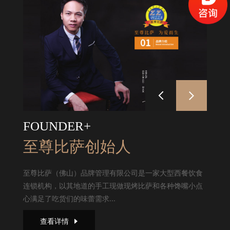
FOUNDER+
至尊比萨创始人
至尊比萨（佛山）品牌管理有限公司是一家大型西餐饮食
连锁机构，以其地道的手工现做现烤比萨和各种馋嘴小点
心满足了吃货们的味蕾需求...
查看详情