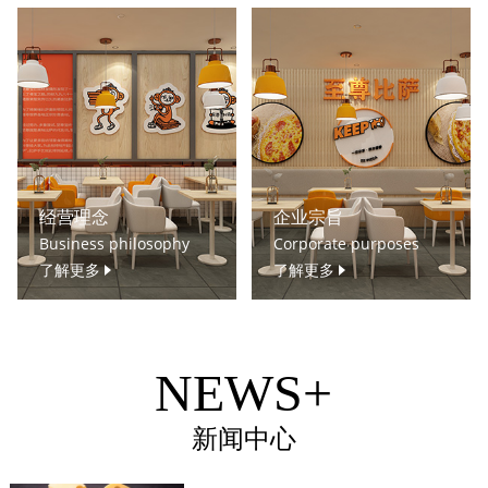
经营理念
企业宗旨
Business philosophy
Corporate purposes
了解更多
了解更多
NEWS+
新闻中心