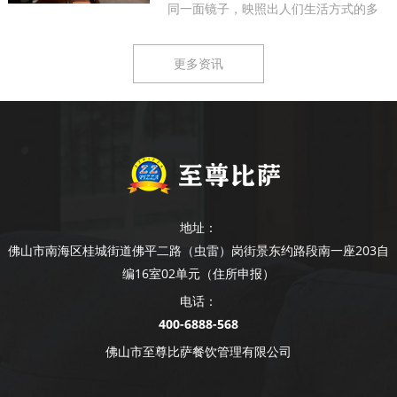
同一面镜子，映照出人们生活方式的多
样...
更多资讯
地址：
佛山市南海区桂城街道佛平二路（虫雷）岗街景东约路段南一座203自
编16室02单元（住所申报）
电话：
400-6888-568
佛山市至尊比萨餐饮管理有限公司