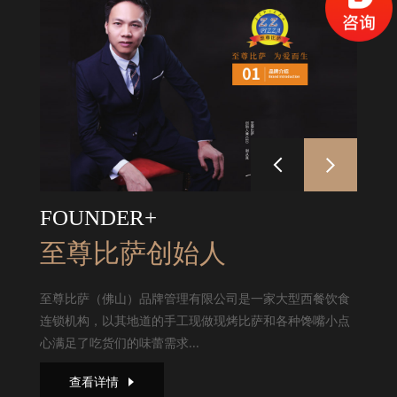
FOUNDER+
至尊比萨创始人
至尊比萨（佛山）品牌管理有限公司是一家大型西餐饮食
连锁机构，以其地道的手工现做现烤比萨和各种馋嘴小点
心满足了吃货们的味蕾需求...
查看详情