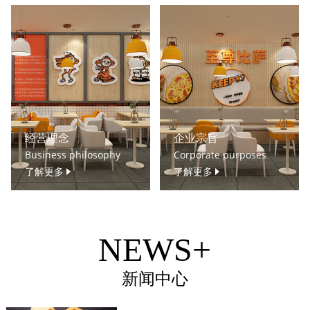
经营理念
企业宗旨
Business philosophy
Corporate purposes
了解更多
了解更多
NEWS+
新闻中心