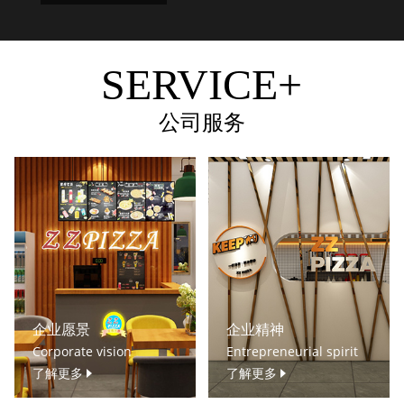
SERVICE+
公司服务
企业愿景
企业精神
Corporate vision
Entrepreneurial spirit
了解更多
了解更多