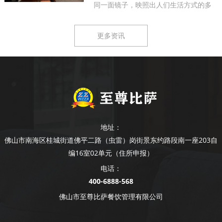
同一面镜子，映照出人们生活方式的多
样...
更多资讯
地址：
佛山市南海区桂城街道佛平二路（虫雷）岗街景东约路段南一座203自
编16室02单元（住所申报）
电话：
400-6888-568
佛山市至尊比萨餐饮管理有限公司