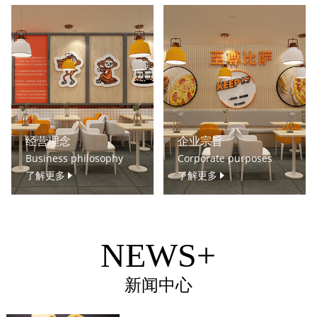
经营理念
企业宗旨
Business philosophy
Corporate purposes
了解更多
了解更多
NEWS+
新闻中心