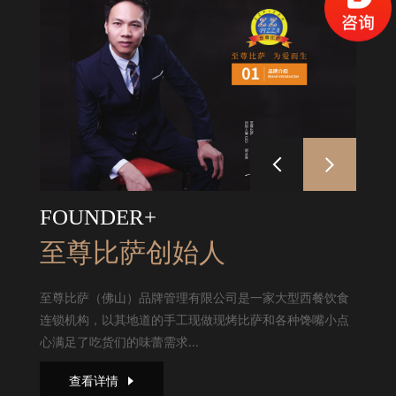
FOUNDER+
至尊比萨创始人
至尊比萨（佛山）品牌管理有限公司是一家大型西餐饮食
连锁机构，以其地道的手工现做现烤比萨和各种馋嘴小点
心满足了吃货们的味蕾需求...
查看详情