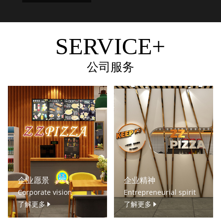
SERVICE+
公司服务
企业愿景
企业精神
Corporate vision
Entrepreneurial spirit
了解更多
了解更多